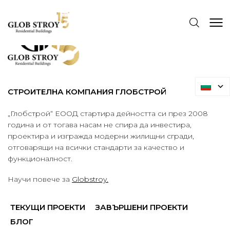
СТРОИТЕЛНА КОМПАНИЯ ГЛОБСТРОЙ
„Глобстрой“ ЕООД стартира дейността си през 2008
година и от тогава насам не спира да инвестира,
проектира и изгражда модерни жилищни сгради,
отговарящи на всички стандарти за качество и
функционалност.
Научи повече за
Globstroy.
ТЕКУЩИ ПРОЕКТИ
ЗАВЪРШЕНИ ПРОЕКТИ
БЛОГ