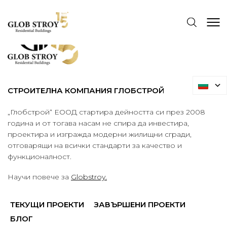
СТРОИТЕЛНА КОМПАНИЯ ГЛОБСТРОЙ
„Глобстрой“ ЕООД стартира дейността си през 2008
година и от тогава насам не спира да инвестира,
проектира и изгражда модерни жилищни сгради,
отговарящи на всички стандарти за качество и
функционалност.
Научи повече за
Globstroy.
ТЕКУЩИ ПРОЕКТИ
ЗАВЪРШЕНИ ПРОЕКТИ
БЛОГ