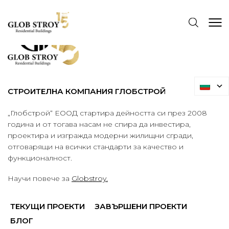
СТРОИТЕЛНА КОМПАНИЯ ГЛОБСТРОЙ
„Глобстрой“ ЕООД стартира дейността си през 2008
година и от тогава насам не спира да инвестира,
проектира и изгражда модерни жилищни сгради,
отговарящи на всички стандарти за качество и
функционалност.
Научи повече за
Globstroy.
ТЕКУЩИ ПРОЕКТИ
ЗАВЪРШЕНИ ПРОЕКТИ
БЛОГ