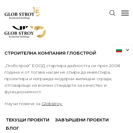
СТРОИТЕЛНА КОМПАНИЯ ГЛОБСТРОЙ
„Глобстрой“ ЕООД стартира дейността си през 2008
година и от тогава насам не спира да инвестира,
проектира и изгражда модерни жилищни сгради,
отговарящи на всички стандарти за качество и
функционалност.
Научи повече за
Globstroy.
ТЕКУЩИ ПРОЕКТИ
ЗАВЪРШЕНИ ПРОЕКТИ
БЛОГ