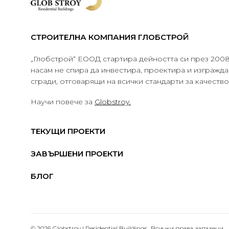
СТРОИТЕЛНА КОМПАНИЯ ГЛОБСТРОЙ
„Глобстрой“ ЕООД стартира дейността си през 2008 
насам не спира да инвестира, проектира и изграж
сгради, отговарящи на всички стандарти за качеств
Научи повече за
Globstroy.
ТЕКУЩИ ПРОЕКТИ
ЗАВЪРШЕНИ ПРОЕКТИ
БЛОГ
© 2026 Globstroy | Residential Buildings.. Всички права запазени.