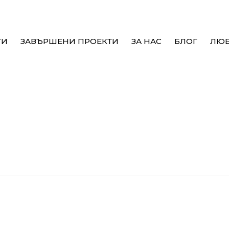
ТИ
ЗАВЪРШЕНИ ПРОЕКТИ
ЗА НАС
БЛОГ
ЛЮ