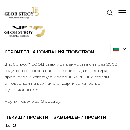
СТРОИТЕЛНА КОМПАНИЯ ГЛОБСТРОЙ
„Глобстрой“ ЕООД стартира дейността си през 2008
година и от тогава насам не спира да инвестира,
проектира и изгражда модерни жилищни сгради,
отговарящи на всички стандарти за качество и
функционалност.
Научи повече за
Globstroy.
ТЕКУЩИ ПРОЕКТИ
ЗАВЪРШЕНИ ПРОЕКТИ
БЛОГ