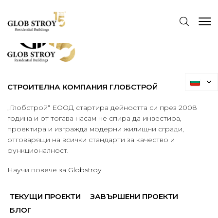
СТРОИТЕЛНА КОМПАНИЯ ГЛОБСТРОЙ
„Глобстрой“ ЕООД стартира дейността си през 2008
година и от тогава насам не спира да инвестира,
проектира и изгражда модерни жилищни сгради,
отговарящи на всички стандарти за качество и
функционалност.
Научи повече за
Globstroy.
ТЕКУЩИ ПРОЕКТИ
ЗАВЪРШЕНИ ПРОЕКТИ
БЛОГ