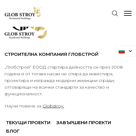
СТРОИТЕЛНА КОМПАНИЯ ГЛОБСТРОЙ
„Глобстрой“ ЕООД стартира дейността си през 2008
година и от тогава насам не спира да инвестира,
проектира и изгражда модерни жилищни сгради,
отговарящи на всички стандарти за качество и
функционалност.
Научи повече за
Globstroy.
ТЕКУЩИ ПРОЕКТИ
ЗАВЪРШЕНИ ПРОЕКТИ
БЛОГ