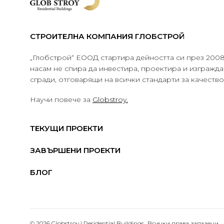
СТРОИТЕЛНА КОМПАНИЯ ГЛОБСТРОЙ
„Глобстрой“ ЕООД стартира дейността си през 2008 
насам не спира да инвестира, проектира и изграж
сгради, отговарящи на всички стандарти за качеств
Научи повече за
Globstroy.
ТЕКУЩИ ПРОЕКТИ
ЗАВЪРШЕНИ ПРОЕКТИ
БЛОГ
© 2026 Globstroy | Residential Buildings.. Всички права запазени.