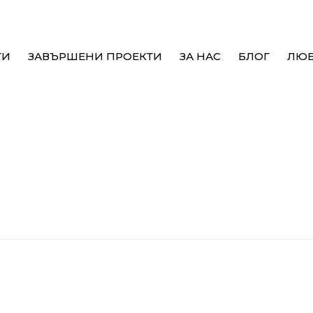
ТИ
ЗАВЪРШЕНИ ПРОЕКТИ
ЗА НАС
БЛОГ
ЛЮ