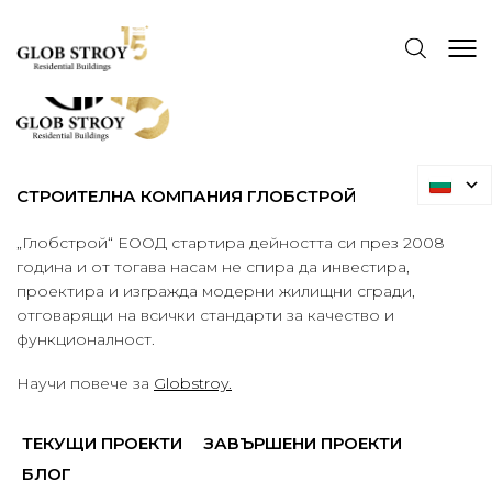
СТРОИТЕЛНА КОМПАНИЯ ГЛОБСТРОЙ
„Глобстрой“ ЕООД стартира дейността си през 2008
година и от тогава насам не спира да инвестира,
проектира и изгражда модерни жилищни сгради,
отговарящи на всички стандарти за качество и
функционалност.
Научи повече за
Globstroy.
ТЕКУЩИ ПРОЕКТИ
ЗАВЪРШЕНИ ПРОЕКТИ
БЛОГ