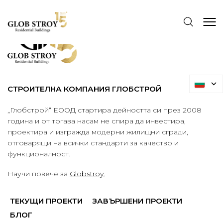
СТРОИТЕЛНА КОМПАНИЯ ГЛОБСТРОЙ
„Глобстрой“ ЕООД стартира дейността си през 2008
година и от тогава насам не спира да инвестира,
проектира и изгражда модерни жилищни сгради,
отговарящи на всички стандарти за качество и
функционалност.
Научи повече за
Globstroy.
ТЕКУЩИ ПРОЕКТИ
ЗАВЪРШЕНИ ПРОЕКТИ
БЛОГ