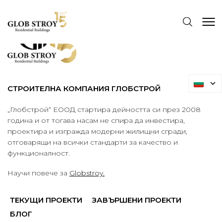
СТРОИТЕЛНА КОМПАНИЯ ГЛОБСТРОЙ
„Глобстрой“ ЕООД стартира дейността си през 2008
година и от тогава насам не спира да инвестира,
проектира и изгражда модерни жилищни сгради,
отговарящи на всички стандарти за качество и
функционалност.
Научи повече за
Globstroy.
ТЕКУЩИ ПРОЕКТИ
ЗАВЪРШЕНИ ПРОЕКТИ
БЛОГ