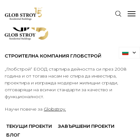
СТРОИТЕЛНА КОМПАНИЯ ГЛОБСТРОЙ
„Глобстрой“ ЕООД стартира дейността си през 2008
година и от тогава насам не спира да инвестира,
проектира и изгражда модерни жилищни сгради,
отговарящи на всички стандарти за качество и
функционалност.
Научи повече за
Globstroy.
ТЕКУЩИ ПРОЕКТИ
ЗАВЪРШЕНИ ПРОЕКТИ
БЛОГ