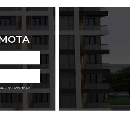
ИМОТА
ани за целите на