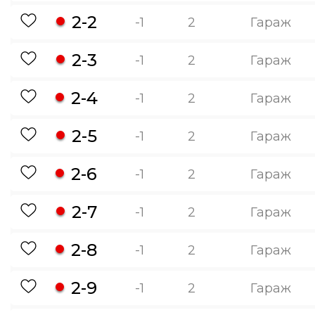
2-2
-1
2
Гараж
2-3
-1
2
Гараж
2-4
-1
2
Гараж
2-5
-1
2
Гараж
2-6
-1
2
Гараж
2-7
-1
2
Гараж
2-8
-1
2
Гараж
2-9
-1
2
Гараж