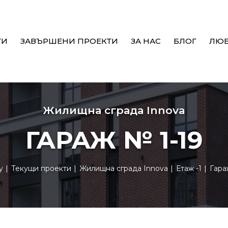
ТИ
ЗАВЪРШЕНИ ПРОЕКТИ
ЗА НАС
БЛОГ
ЛЮ
Жилищна сграда Innova
ГАРАЖ № 1-19
y
Текущи проекти
Жилищна сграда Innova
Етаж -1
Гар