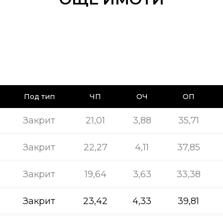
Под тип
ЧП
ОЧ
ОП
Закрит
21,01
3,88
35,71
Закрит
22,27
4,11
37,85
Закрит
19,64
3,63
33,38
Закрит
23,42
4,33
39,81