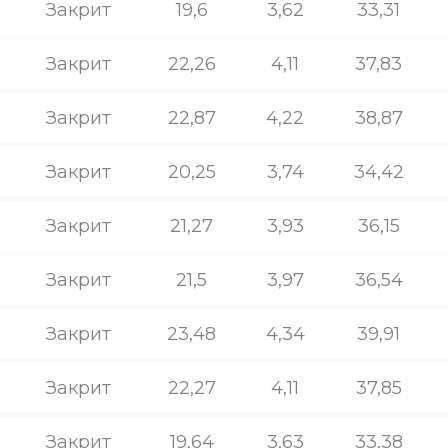
Закрит
19,6
3,62
33,31
Закрит
22,26
4,11
37,83
Закрит
22,87
4,22
38,87
Закрит
20,25
3,74
34,42
Закрит
21,27
3,93
36,15
Закрит
21,5
3,97
36,54
Закрит
23,48
4,34
39,91
Закрит
22,27
4,11
37,85
Закрит
19,64
3,63
33,38