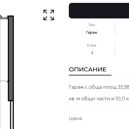
Тип
Гараж
Етаж
-1
ОПИСАНИЕ
Гараж с обща площ 33,38 
кв. м общи части и 10,11
Цена: