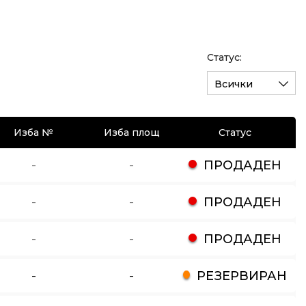
Статус:
Всички
Изба №
Изба площ
Статус
-
-
ПРОДАДЕН
-
-
ПРОДАДЕН
-
-
ПРОДАДЕН
-
-
РЕЗЕРВИРАН