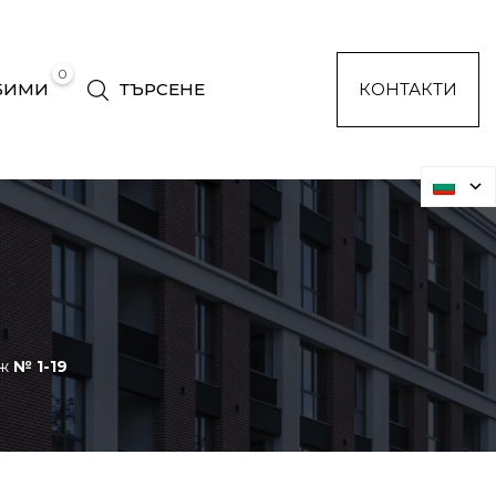
0
БИМИ
ТЪРСЕНЕ
КОНТАКТИ
аж
№ 1-19