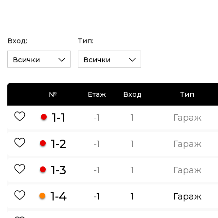
Вход:
Тип:
Всички
Всички
№
Етаж
Вход
Тип
1-1
-1
1
Гараж
1-2
-1
1
Гараж
1-3
-1
1
Гараж
1-4
-1
1
Гараж