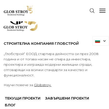
СТРОИТЕЛНА КОМПАНИЯ ГЛОБСТРОЙ
„Глобстрой“ ЕООД стартира дейността си през 2008
година и от тогава насам не спира да инвестира,
проектира и изгражда модерни жилищни сгради,
отговарящи на всички стандарти за качество и
функционалност.
Научи повече за
Globstroy.
ТЕКУЩИ ПРОЕКТИ
ЗАВЪРШЕНИ ПРОЕКТИ
БЛОГ