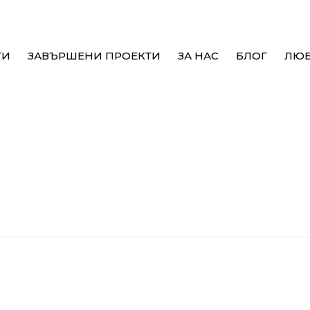
ТИ
ЗАВЪРШЕНИ ПРОЕКТИ
ЗА НАС
БЛОГ
ЛЮ