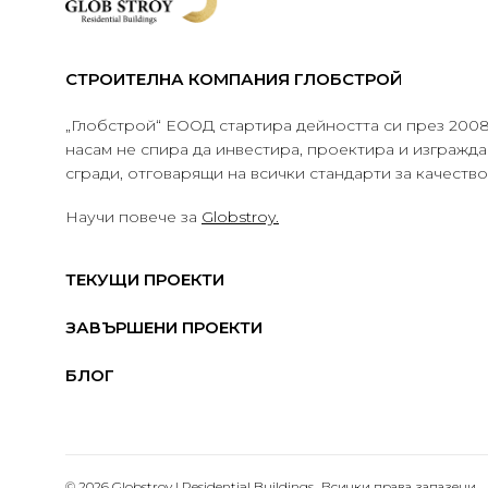
СТРОИТЕЛНА КОМПАНИЯ ГЛОБСТРОЙ
„Глобстрой“ ЕООД стартира дейността си през 2008 
насам не спира да инвестира, проектира и изграж
сгради, отговарящи на всички стандарти за качеств
Научи повече за
Globstroy.
ТЕКУЩИ ПРОЕКТИ
ЗАВЪРШЕНИ ПРОЕКТИ
БЛОГ
© 2026 Globstroy | Residential Buildings.. Всички права запазени.