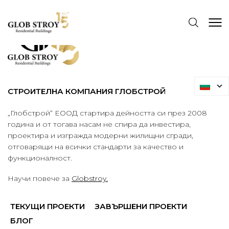
СТРОИТЕЛНА КОМПАНИЯ ГЛОБСТРОЙ
„Глобстрой“ ЕООД стартира дейността си през 2008
година и от тогава насам не спира да инвестира,
проектира и изгражда модерни жилищни сгради,
отговарящи на всички стандарти за качество и
функционалност.
Научи повече за
Globstroy.
ТЕКУЩИ ПРОЕКТИ
ЗАВЪРШЕНИ ПРОЕКТИ
БЛОГ