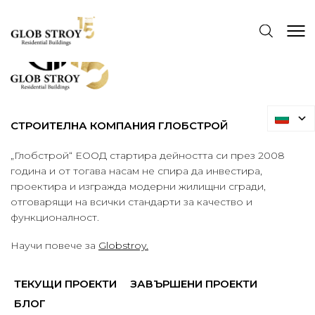
СТРОИТЕЛНА КОМПАНИЯ ГЛОБСТРОЙ
„Глобстрой“ ЕООД стартира дейността си през 2008
година и от тогава насам не спира да инвестира,
проектира и изгражда модерни жилищни сгради,
отговарящи на всички стандарти за качество и
функционалност.
Научи повече за
Globstroy.
ТЕКУЩИ ПРОЕКТИ
ЗАВЪРШЕНИ ПРОЕКТИ
БЛОГ