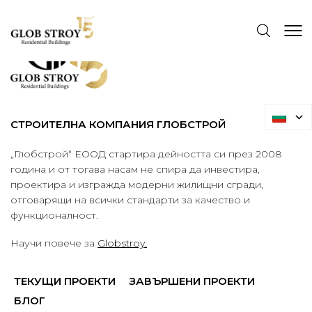
СТРОИТЕЛНА КОМПАНИЯ ГЛОБСТРОЙ
„Глобстрой“ ЕООД стартира дейността си през 2008
година и от тогава насам не спира да инвестира,
проектира и изгражда модерни жилищни сгради,
отговарящи на всички стандарти за качество и
функционалност.
Научи повече за
Globstroy.
ТЕКУЩИ ПРОЕКТИ
ЗАВЪРШЕНИ ПРОЕКТИ
БЛОГ