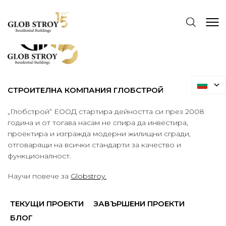
СТРОИТЕЛНА КОМПАНИЯ ГЛОБСТРОЙ
„Глобстрой“ ЕООД стартира дейността си през 2008
година и от тогава насам не спира да инвестира,
проектира и изгражда модерни жилищни сгради,
отговарящи на всички стандарти за качество и
функционалност.
Научи повече за
Globstroy.
ТЕКУЩИ ПРОЕКТИ
ЗАВЪРШЕНИ ПРОЕКТИ
БЛОГ