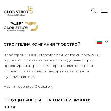
СТРОИТЕЛНА КОМПАНИЯ ГЛОБСТРОЙ
„Глобстрой“ ЕООД стартира дейността си през 2008
година и от тогава насам не спира да инвестира,
проектира и изгражда модерни жилищни сгради,
отговарящи на всички стандарти за качество и
функционалност.
Научи повече за
Globstroy.
ТЕКУЩИ ПРОЕКТИ
ЗАВЪРШЕНИ ПРОЕКТИ
БЛОГ