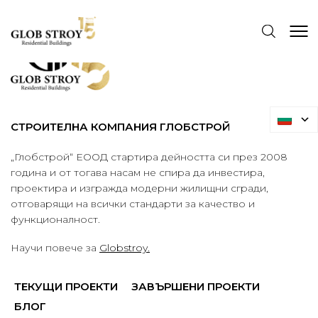
СТРОИТЕЛНА КОМПАНИЯ ГЛОБСТРОЙ
„Глобстрой“ ЕООД стартира дейността си през 2008
година и от тогава насам не спира да инвестира,
проектира и изгражда модерни жилищни сгради,
отговарящи на всички стандарти за качество и
функционалност.
Научи повече за
Globstroy.
ТЕКУЩИ ПРОЕКТИ
ЗАВЪРШЕНИ ПРОЕКТИ
БЛОГ