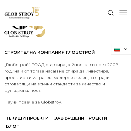
СТРОИТЕЛНА КОМПАНИЯ ГЛОБСТРОЙ
„Глобстрой“ ЕООД стартира дейността си през 2008
година и от тогава насам не спира да инвестира,
проектира и изгражда модерни жилищни сгради,
отговарящи на всички стандарти за качество и
функционалност.
Научи повече за
Globstroy.
ТЕКУЩИ ПРОЕКТИ
ЗАВЪРШЕНИ ПРОЕКТИ
БЛОГ