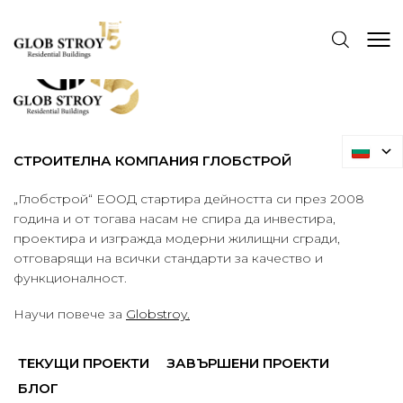
СТРОИТЕЛНА КОМПАНИЯ ГЛОБСТРОЙ
„Глобстрой“ ЕООД стартира дейността си през 2008
година и от тогава насам не спира да инвестира,
проектира и изгражда модерни жилищни сгради,
отговарящи на всички стандарти за качество и
функционалност.
Научи повече за
Globstroy.
ТЕКУЩИ ПРОЕКТИ
ЗАВЪРШЕНИ ПРОЕКТИ
БЛОГ