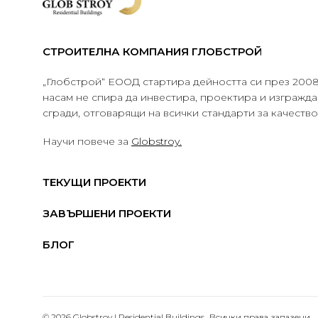
СТРОИТЕЛНА КОМПАНИЯ ГЛОБСТРОЙ
„Глобстрой“ ЕООД стартира дейността си през 2008 
насам не спира да инвестира, проектира и изграж
сгради, отговарящи на всички стандарти за качеств
Научи повече за
Globstroy.
ТЕКУЩИ ПРОЕКТИ
ЗАВЪРШЕНИ ПРОЕКТИ
БЛОГ
© 2026 Globstroy | Residential Buildings.. Всички права запазени.