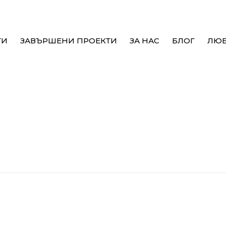
ТИ
ЗАВЪРШЕНИ ПРОЕКТИ
ЗА НАС
БЛОГ
ЛЮ