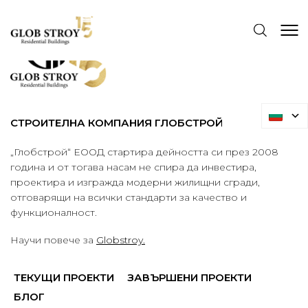
СТРОИТЕЛНА КОМПАНИЯ ГЛОБСТРОЙ
„Глобстрой“ ЕООД стартира дейността си през 2008
година и от тогава насам не спира да инвестира,
проектира и изгражда модерни жилищни сгради,
отговарящи на всички стандарти за качество и
функционалност.
Научи повече за
Globstroy.
ТЕКУЩИ ПРОЕКТИ
ЗАВЪРШЕНИ ПРОЕКТИ
БЛОГ