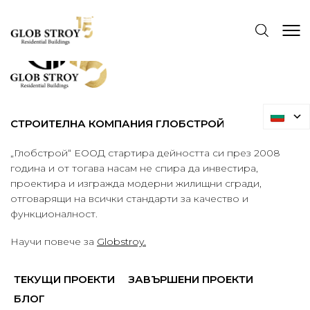
СТРОИТЕЛНА КОМПАНИЯ ГЛОБСТРОЙ
„Глобстрой“ ЕООД стартира дейността си през 2008
година и от тогава насам не спира да инвестира,
проектира и изгражда модерни жилищни сгради,
отговарящи на всички стандарти за качество и
функционалност.
Научи повече за
Globstroy.
ТЕКУЩИ ПРОЕКТИ
ЗАВЪРШЕНИ ПРОЕКТИ
БЛОГ