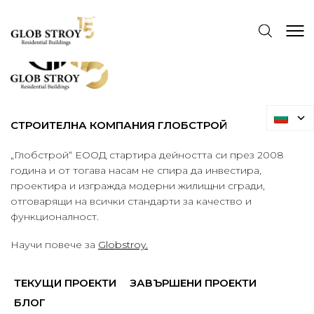
СТРОИТЕЛНА КОМПАНИЯ ГЛОБСТРОЙ
„Глобстрой“ ЕООД стартира дейността си през 2008
година и от тогава насам не спира да инвестира,
проектира и изгражда модерни жилищни сгради,
отговарящи на всички стандарти за качество и
функционалност.
Научи повече за
Globstroy.
ТЕКУЩИ ПРОЕКТИ
ЗАВЪРШЕНИ ПРОЕКТИ
БЛОГ