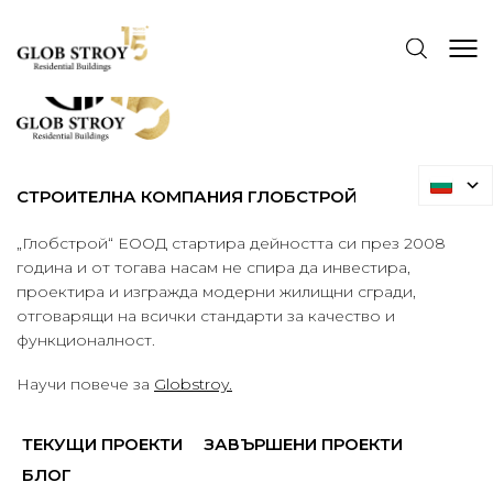
СТРОИТЕЛНА КОМПАНИЯ ГЛОБСТРОЙ
„Глобстрой“ ЕООД стартира дейността си през 2008
година и от тогава насам не спира да инвестира,
проектира и изгражда модерни жилищни сгради,
отговарящи на всички стандарти за качество и
функционалност.
Научи повече за
Globstroy.
ТЕКУЩИ ПРОЕКТИ
ЗАВЪРШЕНИ ПРОЕКТИ
БЛОГ