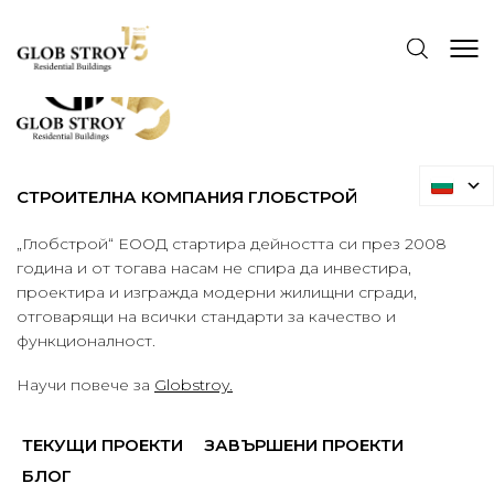
СТРОИТЕЛНА КОМПАНИЯ ГЛОБСТРОЙ
„Глобстрой“ ЕООД стартира дейността си през 2008
година и от тогава насам не спира да инвестира,
проектира и изгражда модерни жилищни сгради,
отговарящи на всички стандарти за качество и
функционалност.
Научи повече за
Globstroy.
ТЕКУЩИ ПРОЕКТИ
ЗАВЪРШЕНИ ПРОЕКТИ
БЛОГ