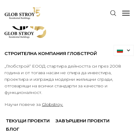
СТРОИТЕЛНА КОМПАНИЯ ГЛОБСТРОЙ
„Глобстрой“ ЕООД стартира дейността си през 2008
година и от тогава насам не спира да инвестира,
проектира и изгражда модерни жилищни сгради,
отговарящи на всички стандарти за качество и
функционалност.
Научи повече за
Globstroy.
ТЕКУЩИ ПРОЕКТИ
ЗАВЪРШЕНИ ПРОЕКТИ
БЛОГ