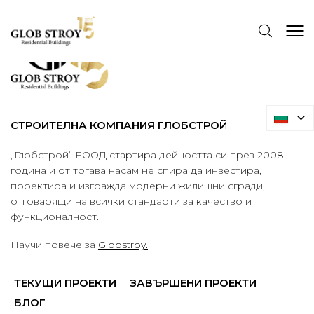
СТРОИТЕЛНА КОМПАНИЯ ГЛОБСТРОЙ
„Глобстрой“ ЕООД стартира дейността си през 2008
година и от тогава насам не спира да инвестира,
проектира и изгражда модерни жилищни сгради,
отговарящи на всички стандарти за качество и
функционалност.
Научи повече за
Globstroy.
ТЕКУЩИ ПРОЕКТИ
ЗАВЪРШЕНИ ПРОЕКТИ
БЛОГ