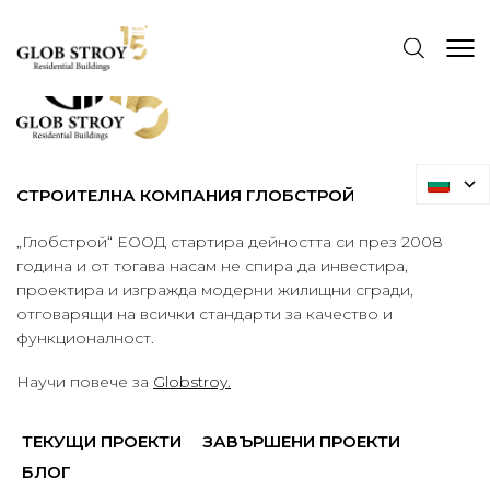
СТРОИТЕЛНА КОМПАНИЯ ГЛОБСТРОЙ
„Глобстрой“ ЕООД стартира дейността си през 2008
година и от тогава насам не спира да инвестира,
проектира и изгражда модерни жилищни сгради,
отговарящи на всички стандарти за качество и
функционалност.
Научи повече за
Globstroy.
ТЕКУЩИ ПРОЕКТИ
ЗАВЪРШЕНИ ПРОЕКТИ
БЛОГ