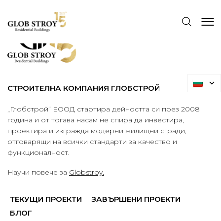
СТРОИТЕЛНА КОМПАНИЯ ГЛОБСТРОЙ
„Глобстрой“ ЕООД стартира дейността си през 2008
година и от тогава насам не спира да инвестира,
проектира и изгражда модерни жилищни сгради,
отговарящи на всички стандарти за качество и
функционалност.
Научи повече за
Globstroy.
ТЕКУЩИ ПРОЕКТИ
ЗАВЪРШЕНИ ПРОЕКТИ
БЛОГ