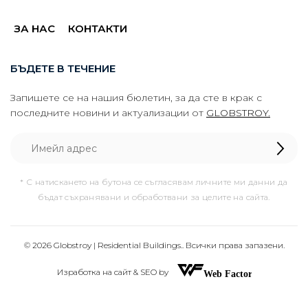
ЗА НАС
КОНТАКТИ
БЪДЕТЕ В ТЕЧЕНИЕ
Запишете се на нашия бюлетин, за да сте в крак с
последните новини и актуализации от
GLOBSTROY.
* С натискането на бутона се съгласявам личните ми данни да
бъдат съхранявани и обработвани за целите на сайта.
© 2026 Globstroy | Residential Buildings.. Всички права запазени.
Изработка на сайт & SEO by