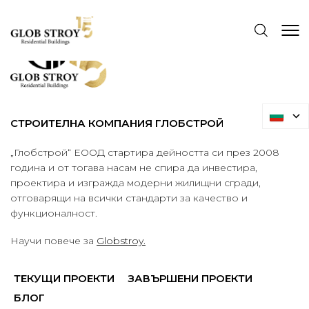
СТРОИТЕЛНА КОМПАНИЯ ГЛОБСТРОЙ
„Глобстрой“ ЕООД стартира дейността си през 2008
година и от тогава насам не спира да инвестира,
проектира и изгражда модерни жилищни сгради,
отговарящи на всички стандарти за качество и
функционалност.
Научи повече за
Globstroy.
ТЕКУЩИ ПРОЕКТИ
ЗАВЪРШЕНИ ПРОЕКТИ
БЛОГ