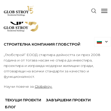
СТРОИТЕЛНА КОМПАНИЯ ГЛОБСТРОЙ
„Глобстрой“ ЕООД стартира дейността си през 2008
година и от тогава насам не спира да инвестира,
проектира и изгражда модерни жилищни сгради,
отговарящи на всички стандарти за качество и
функционалност.
Научи повече за
Globstroy.
ТЕКУЩИ ПРОЕКТИ
ЗАВЪРШЕНИ ПРОЕКТИ
БЛОГ