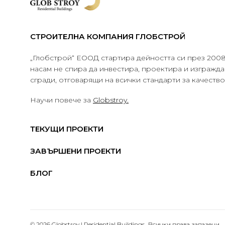
СТРОИТЕЛНА КОМПАНИЯ ГЛОБСТРОЙ
„Глобстрой“ ЕООД стартира дейността си през 2008 
насам не спира да инвестира, проектира и изграж
сгради, отговарящи на всички стандарти за качеств
Научи повече за
Globstroy.
ТЕКУЩИ ПРОЕКТИ
ЗАВЪРШЕНИ ПРОЕКТИ
БЛОГ
© 2026 Globstroy | Residential Buildings.. Всички права запазени.