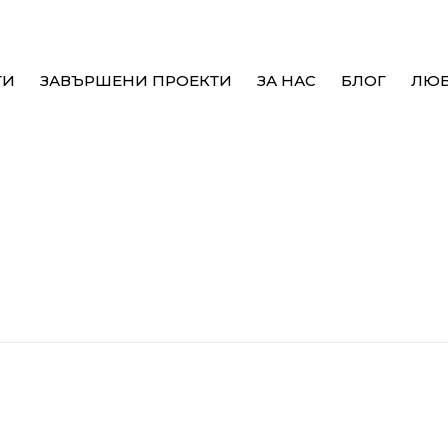
ТИ
ЗАВЪРШЕНИ ПРОЕКТИ
ЗА НАС
БЛОГ
ЛЮ