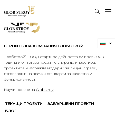
СТРОИТЕЛНА КОМПАНИЯ ГЛОБСТРОЙ
„Глобстрой“ ЕООД стартира дейността си през 2008
година и от тогава насам не спира да инвестира,
проектира и изгражда модерни жилищни сгради,
отговарящи на всички стандарти за качество и
функционалност.
Научи повече за
Globstroy.
ТЕКУЩИ ПРОЕКТИ
ЗАВЪРШЕНИ ПРОЕКТИ
БЛОГ