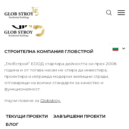
СТРОИТЕЛНА КОМПАНИЯ ГЛОБСТРОЙ
„Глобстрой“ ЕООД стартира дейността си през 2008
година и от тогава насам не спира да инвестира,
проектира и изгражда модерни жилищни сгради,
отговарящи на всички стандарти за качество и
функционалност.
Научи повече за
Globstroy.
ТЕКУЩИ ПРОЕКТИ
ЗАВЪРШЕНИ ПРОЕКТИ
БЛОГ