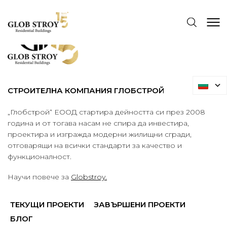
СТРОИТЕЛНА КОМПАНИЯ ГЛОБСТРОЙ
„Глобстрой“ ЕООД стартира дейността си през 2008
година и от тогава насам не спира да инвестира,
проектира и изгражда модерни жилищни сгради,
отговарящи на всички стандарти за качество и
функционалност.
Научи повече за
Globstroy.
ТЕКУЩИ ПРОЕКТИ
ЗАВЪРШЕНИ ПРОЕКТИ
БЛОГ