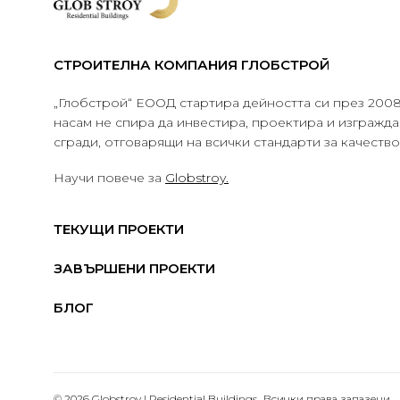
СТРОИТЕЛНА КОМПАНИЯ ГЛОБСТРОЙ
„Глобстрой“ ЕООД стартира дейността си през 2008 
насам не спира да инвестира, проектира и изграж
сгради, отговарящи на всички стандарти за качеств
Научи повече за
Globstroy.
ТЕКУЩИ ПРОЕКТИ
ЗАВЪРШЕНИ ПРОЕКТИ
БЛОГ
© 2026 Globstroy | Residential Buildings.. Всички права запазени.