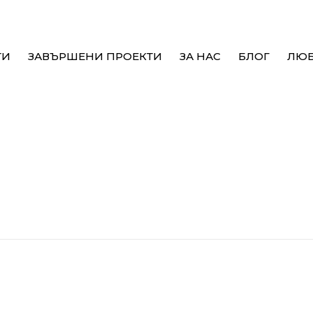
ТИ
ЗАВЪРШЕНИ ПРОЕКТИ
ЗА НАС
БЛОГ
ЛЮ