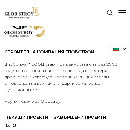
СТРОИТЕЛНА КОМПАНИЯ ГЛОБСТРОЙ
„Глобстрой“ ЕООД стартира дейността си през 2008
година и от тогава насам не спира да инвестира,
проектира и изгражда модерни жилищни сгради,
отговарящи на всички стандарти за качество и
функционалност.
Научи повече за
Globstroy.
ТЕКУЩИ ПРОЕКТИ
ЗАВЪРШЕНИ ПРОЕКТИ
БЛОГ