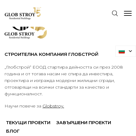
СТРОИТЕЛНА КОМПАНИЯ ГЛОБСТРОЙ
„Глобстрой“ ЕООД стартира дейността си през 2008
година и от тогава насам не спира да инвестира,
проектира и изгражда модерни жилищни сгради,
отговарящи на всички стандарти за качество и
функционалност.
Научи повече за
Globstroy.
ТЕКУЩИ ПРОЕКТИ
ЗАВЪРШЕНИ ПРОЕКТИ
БЛОГ