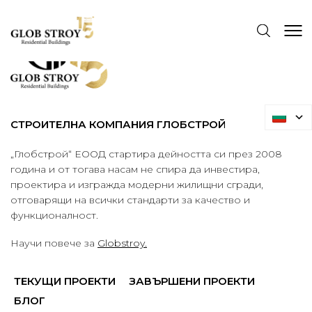
СТРОИТЕЛНА КОМПАНИЯ ГЛОБСТРОЙ
„Глобстрой“ ЕООД стартира дейността си през 2008
година и от тогава насам не спира да инвестира,
проектира и изгражда модерни жилищни сгради,
отговарящи на всички стандарти за качество и
функционалност.
Научи повече за
Globstroy.
ТЕКУЩИ ПРОЕКТИ
ЗАВЪРШЕНИ ПРОЕКТИ
БЛОГ