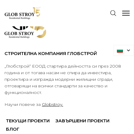
СТРОИТЕЛНА КОМПАНИЯ ГЛОБСТРОЙ
„Глобстрой“ ЕООД стартира дейността си през 2008
година и от тогава насам не спира да инвестира,
проектира и изгражда модерни жилищни сгради,
отговарящи на всички стандарти за качество и
функционалност.
Научи повече за
Globstroy.
ТЕКУЩИ ПРОЕКТИ
ЗАВЪРШЕНИ ПРОЕКТИ
БЛОГ