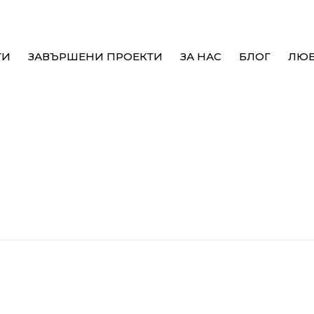
ТИ
ЗАВЪРШЕНИ ПРОЕКТИ
ЗА НАС
БЛОГ
ЛЮ