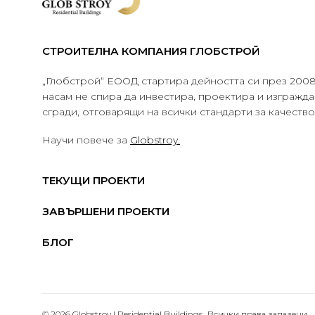
СТРОИТЕЛНА КОМПАНИЯ ГЛОБСТРОЙ
„Глобстрой“ ЕООД стартира дейността си през 2008 
насам не спира да инвестира, проектира и изграж
сгради, отговарящи на всички стандарти за качеств
Научи повече за
Globstroy.
ТЕКУЩИ ПРОЕКТИ
ЗАВЪРШЕНИ ПРОЕКТИ
БЛОГ
© 2026 Globstroy | Residential Buildings.. Всички права запазени.