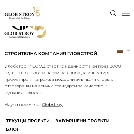
СТРОИТЕЛНА КОМПАНИЯ ГЛОБСТРОЙ
„Глобстрой“ ЕООД стартира дейността си през 2008
година и от тогава насам не спира да инвестира,
проектира и изгражда модерни жилищни сгради,
отговарящи на всички стандарти за качество и
функционалност.
Научи повече за
Globstroy.
ТЕКУЩИ ПРОЕКТИ
ЗАВЪРШЕНИ ПРОЕКТИ
БЛОГ