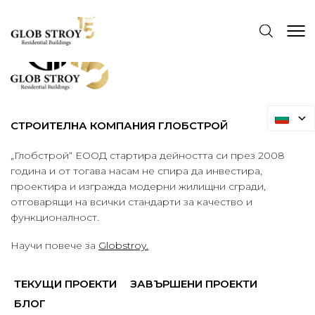
СТРОИТЕЛНА КОМПАНИЯ ГЛОБСТРОЙ
„Глобстрой“ ЕООД стартира дейността си през 2008
година и от тогава насам не спира да инвестира,
проектира и изгражда модерни жилищни сгради,
отговарящи на всички стандарти за качество и
функционалност.
Научи повече за
Globstroy.
ТЕКУЩИ ПРОЕКТИ
ЗАВЪРШЕНИ ПРОЕКТИ
БЛОГ