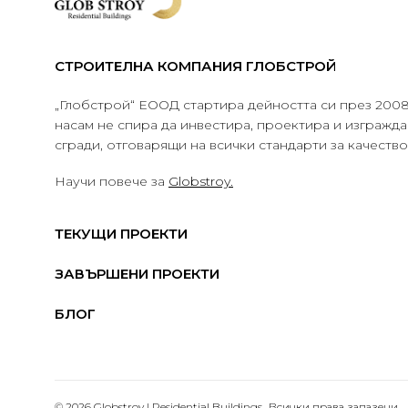
СТРОИТЕЛНА КОМПАНИЯ ГЛОБСТРОЙ
„Глобстрой“ ЕООД стартира дейността си през 2008 
насам не спира да инвестира, проектира и изграж
сгради, отговарящи на всички стандарти за качеств
Научи повече за
Globstroy.
ТЕКУЩИ ПРОЕКТИ
ЗАВЪРШЕНИ ПРОЕКТИ
БЛОГ
© 2026 Globstroy | Residential Buildings.. Всички права запазени.