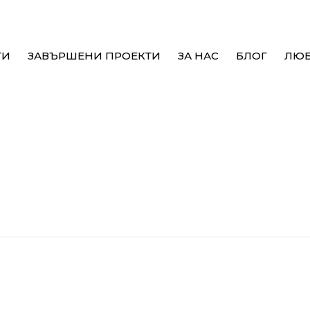
ТИ
ЗАВЪРШЕНИ ПРОЕКТИ
ЗА НАС
БЛОГ
ЛЮ