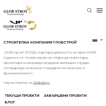
СТРОИТЕЛНА КОМПАНИЯ ГЛОБСТРОЙ
„Глобстрой“ ЕООД стартира дейността си през 2008
година и от тогава насам не спира да инвестира,
проектира и изгражда модерни жилищни сгради,
отговарящи на всички стандарти за качество и
функционалност.
Научи повече за
Globstroy.
ТЕКУЩИ ПРОЕКТИ
ЗАВЪРШЕНИ ПРОЕКТИ
БЛОГ